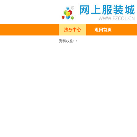
法务中心
返回首页
资料收集中...